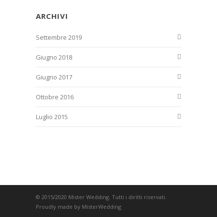
ARCHIVI
Settembre 2019
Giugno 2018
Giugno 2017
Ottobre 2016
Luglio 2015
© 2015/2020 Mister Wedding. Tutti i diritti riservati.
Proudly made by MisterWedding