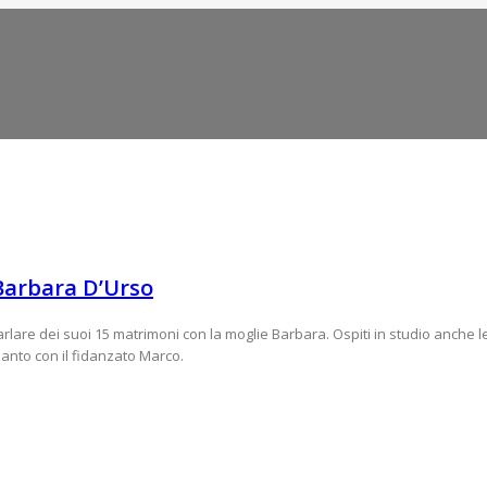
 Barbara D’Urso
arlare dei suoi 15 matrimoni con la moglie Barbara. Ospiti in studio anche
anto con il fidanzato Marco.