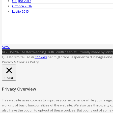
Giugno 2017
Ottobre 2016
Luglio 2015
Scroll
© 2015/2020 Mister Wedding. Tutti i diritti riservati. Proudly made by Mi
Questo sito fa uso di
Cookies
per migliorare l'esperienza di navigazione.
Privacy & Cookies Policy
Chiudi
Privacy Overview
This website uses cookies to improve your experience while you navigate
working of basic functionalities of the website. We also use third-party
also have the option to opt-out of these cookies. But opting out of some