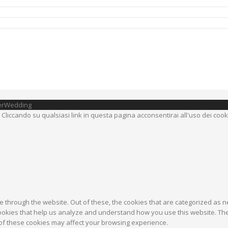
sterWedding
 Cliccando su qualsiasi link in questa pagina acconsentirai all'uso dei coo
 through the website. Out of these, the cookies that are categorized as n
 cookies that help us analyze and understand how you use this website. Th
 of these cookies may affect your browsing experience.