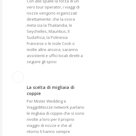
Con alle spalle la forza di un
vero tour operator, i viaggi di
nozze vengono organizzati
direttamente: che la vosra
meta sia la Thailandia, le
Seychelles, Mauritius, Il
Sudafrica, la Polinesia
Francese o le isole Cook o
molte altre ancora, saranno
assistenti e uffici locali diretti a
seguire gli sposi
La scelta di migliaia di
coppie
Per Mister Wedding e
ViaggidiNozze network parlano
le migliaia di coppie che si sono
rivolte a loro per il proprio
viaggio di nozze e che al
ritorno li hanno sempre