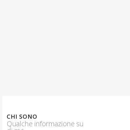
Di cosa mi occupo
CHI SONO
Qualche informazione su