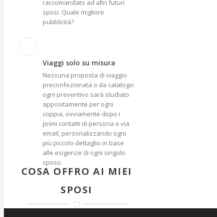
raccomandato ad altri futuri
sposi. Quale migliore
pubblicità?
Viaggi solo su misura
Nessuna proposta di viaggio
preconfezionata o da catalogo:
ogni preventivo sarà studiato
appositamente per ogni
coppia, ovviamente dopo i
primi contatti di persona o via
email, personalizzando ogni
più piccolo dettaglio in base
alle esigenze di ogni singolo
sposo.
COSA OFFRO AI MIEI
SPOSI